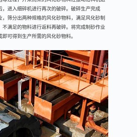
后，进入细碎机进行再次的破碎。破碎生产完成
业，筛分出两种规格的风化砂物料，满足风化砂制
，不满足的物料进行返料再破碎。将完成制砂作业
成即可得到生产所需的风化砂物料。