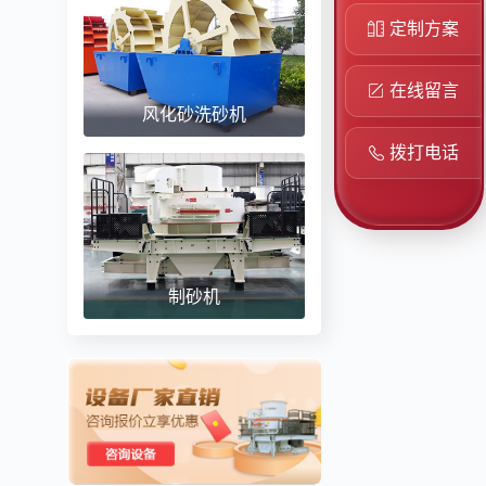
定制方案
在线留言
风化砂洗砂机
拨打电话
制砂机