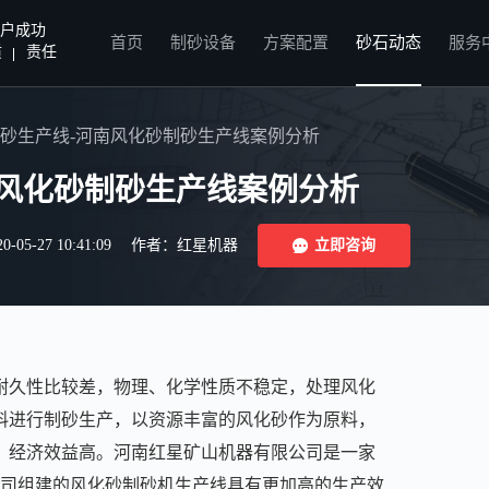
户成功
首页
制砂设备
方案配置
砂石动态
服务
质
责任
砂生产线-河南风化砂制砂生产线案例分析
南风化砂制砂生产线案例分析
5-27 10:41:09
作者：红星机器
立即咨询
耐久性比较差，物理、化学性质不稳定，处理风化
料进行制砂生产，以资源丰富的风化砂作为原料，
，经济效益高。河南红星矿山机器有限公司是一家
司组建的风化砂制砂机生产线具有更加高的生产效