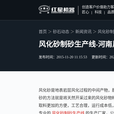
创造客户价值助力客
匠心
科技
品
首页
砂石动态
新闻资讯
风化砂制
风化砂制砂生产线-河
发布时间：2015-11-20 11:15:53
更新时间：2020-0
风化砂是地表岩层风化过程的中间产物，
砂的方法就是将天然开采过来的风化砂物
取料更加的方便，工艺合理，运行成本低
专业的
风化砂制砂生产线
的生产厂家，公