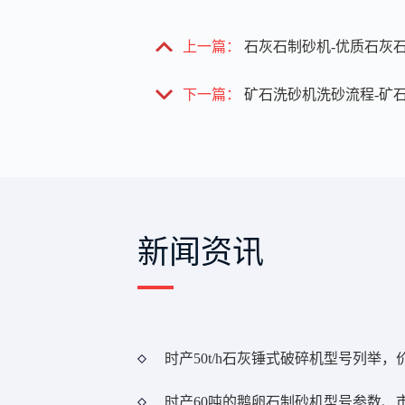
上一篇：
石灰石制砂机-优质石灰
下一篇：
矿石洗砂机洗砂流程-矿
新闻资讯
时产50t/h石灰锤式破碎机型号列举
时产60吨的鹅卵石制砂机型号参数、