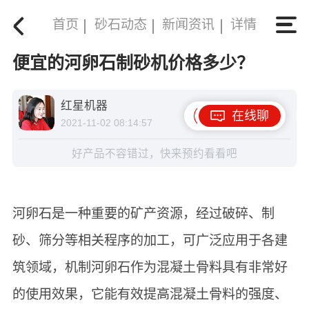
首页
砂石动态
新闻资讯
详情
便宜的河卵石制砂机价格多少？
红星机器
在线聊
2021-11-02 08:14:57
好产品不容错过，快来预约看看吧
河卵石是一种重要的矿产资源，经过破碎、制
砂、筛分等相关程序的加工，可广泛应用于各建
筑领域，机制河卵石作为混凝土骨料具有非常好
的使用效果，它能有效提高混凝土骨料的强度、