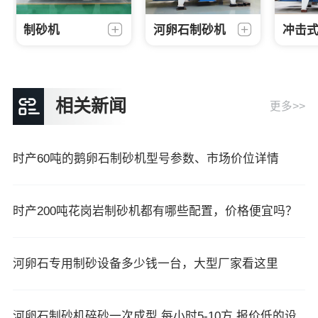
制砂机
河卵石制砂机
冲击
相关新闻
更多>>
时产60吨的鹅卵石制砂机型号参数、市场价位详情
时产200吨花岗岩制砂机都有哪些配置，价格便宜吗？
河卵石专用制砂设备多少钱一台，大型厂家看这里
河卵石制砂机碎砂一次成型,每小时5-10方,报价低的设