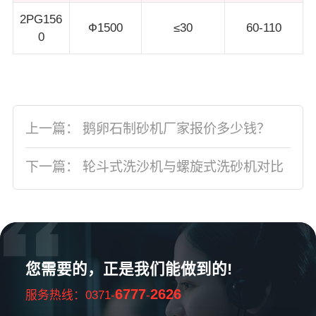
2PG156
Ф1500
≤30
60-110
0
上一篇：
鹅卵石制砂机厂家报价多少钱？
下一篇：
轮斗式洗沙机与螺旋式洗砂机对比
您需要的，正是我们能做到的!
6777
2626
服务热线：0371-
-