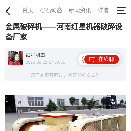
首页
砂石动态
新闻资讯
详情
金属破碎机——河南红星机器破碎设
备厂家
红星机器
在线聊
2018-08-22 17:59:31
好产品不容错过，快来预约看看吧