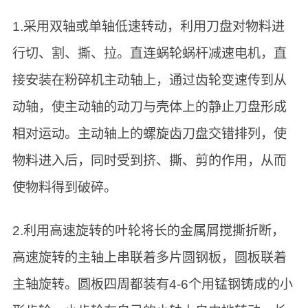
1.采用双轴或单轴低速转动，利用刀盘对物料进
行切、割、撕、拉。直连蜗轮蜗杆减速电机，直
接安装在粉碎机主动轴上，通过齿轮变速传到从
动轴，使主动轴的动刀与壳体上的静止刀盘形成
相对运动。主动轴上的螺旋齿刀盘交错排列，使
物料进入后，同时受到挤、撕、剪的作用，从而
使物料得到破碎。
2.利用高速旋转的叶轮将长的金属屑搅撕折断，
高速旋转的主轴上串联着多片圆钢板，圆板联着
主轴旋转。圆板四周都装有4-6个用锰钢铸成的小