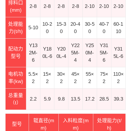
排料口
2-8
2-8
2-8
2-8
2-10
2-10
2-10
(mm)
处理能
10-2
15-3
20-4
30-5
40-7
60-1
5-10
力(t/h)
0
0
0
0
0
10
Y13
Y22
Y25
Y31
配动力
Y18
Y20
Y31
2M-
5M-
0M-
5M-
型号
0L-6
0L-4
5L-6
6
4
4
6
电机功
5.5×
15×
30×
45×
55×
75×
110×
率(kw)
2
2
2
2
2
2
2
总重量
2.2
5.9
9.8
13.5
17.2
28.5
39.3
（t）
辊直径(m
入料粒度(m
处理能力(t/
型号
m)
m)
h)