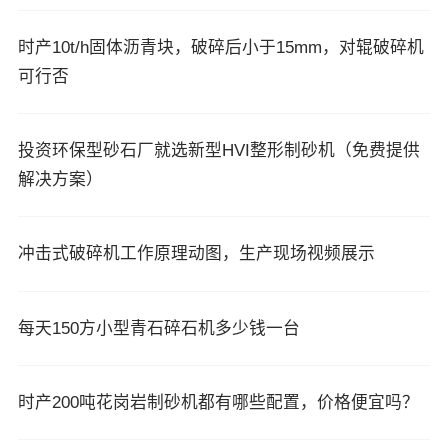
时产10t/h固体沥青块，破碎后小于15mm，对辊破碎机
可行否
投资环保型砂石厂就选新型HVI整形制砂机（免费提供
解决方案）
冲击式破碎机工作原理动图，生产现场视频展示
每天150方小型青石碎石机多少钱一台
时产200吨花岗岩制砂机都有哪些配置，价格便宜吗？