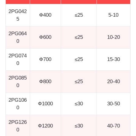
2PG042
Ф400
≤25
5-10
5
2PG064
Ф600
≤25
10-20
0
2PG074
Ф700
≤25
15-30
0
2PG085
Ф800
≤25
20-40
0
2PG106
Ф1000
≤30
30-50
0
2PG126
Ф1200
≤30
40-70
0