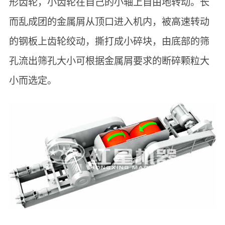
形齿轮，小齿轮在自己的小轴上自由地转动。长
而乱成团的金属屑从顶口进入机内，被高速转动
的钢板上齿轮绞动，撕打成小碎块，由底部的筛
孔流出筛孔大小可根据金属屑要求的断碎颗粒大
小而选定。