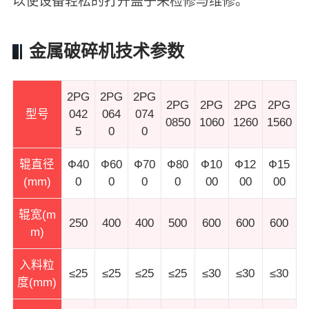
以使设备轻松的打开盖子来检修与维修。
金属破碎机技术参数
2PG
2PG
2PG
2PG
2PG
2PG
2PG
型号
042
064
074
0850
1060
1260
1560
5
0
0
辊直径
Ф40
Ф60
Ф70
Ф80
Ф10
Ф12
Ф15
(mm)
0
0
0
0
00
00
00
辊宽(m
250
400
400
500
600
600
600
m)
入料粒
≤25
≤25
≤25
≤25
≤30
≤30
≤30
度(mm)