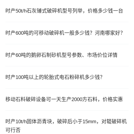
时产50t/h石灰锤式破碎机型号列举，价格多少钱一台
时产600吨的可移动破碎机一般多少钱？河南哪家好？
时产60吨的鹅卵石制砂机型号参数、市场价位详情
时产100吨以上的轮胎式电石粉碎机多少钱？
移动石料破碎设备可一天生产2000方石料，价格实惠
时产10t/h固体沥青块，破碎后小于15mm，对辊破碎机
可行否