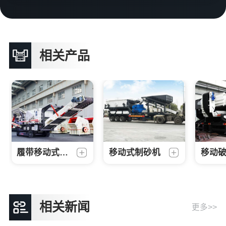
相关产品
履带移动式破碎机
移动式制砂机
移动
相关新闻
更多>>