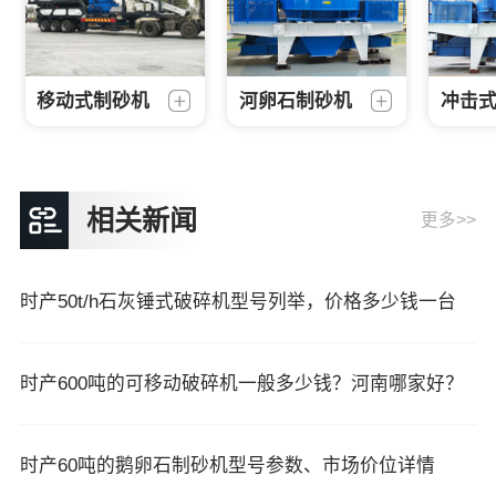
移动式制砂机
河卵石制砂机
冲击
相关新闻
更多>>
时产50t/h石灰锤式破碎机型号列举，价格多少钱一台
时产600吨的可移动破碎机一般多少钱？河南哪家好？
时产60吨的鹅卵石制砂机型号参数、市场价位详情