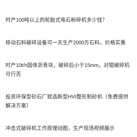
时产100吨以上的轮胎式电石粉碎机多少钱？
移动石料破碎设备可一天生产2000方石料，价格实惠
时产10t/h固体沥青块，破碎后小于15mm，对辊破碎机
可行否
投资环保型砂石厂就选新型HVI整形制砂机（免费提供
解决方案）
冲击式破碎机工作原理动图，生产现场视频展示