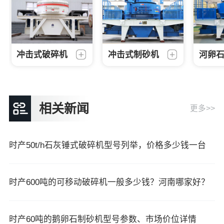
冲击式破碎机
冲击式制砂机
河卵
相关新闻
更多>>
时产50t/h石灰锤式破碎机型号列举，价格多少钱一台
时产600吨的可移动破碎机一般多少钱？河南哪家好？
时产60吨的鹅卵石制砂机型号参数、市场价位详情