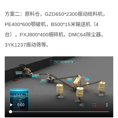
方案二：原料仓，GZD650*2300振动给料机，
PE400*600颚破机，B500*15米输送机（4
台），PXJ800*400细碎机，DMC64除尘器，
3YK1237振动筛等。