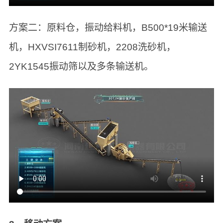
方案二：原料仓，振动给料机，B500*19米输送
机，HXVSI7611制砂机，2208洗砂机，
2YK1545振动筛以及多条输送机。