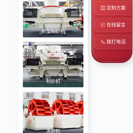
定制方案
在线留言
新型制砂机
拨打电话
制砂机
洗砂机