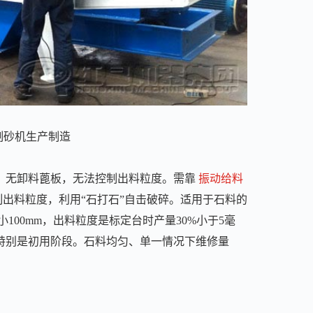
制砂机生产制造
、无卸料蓖板，无法控制出料粒度。需靠
振动给料
出料粒度，利用“石打石”自击破碎。适用于石料的
100mm，出料粒度是标定台时产量30%小于5毫
特别是初用阶段。石料均匀、单一情况下维修量