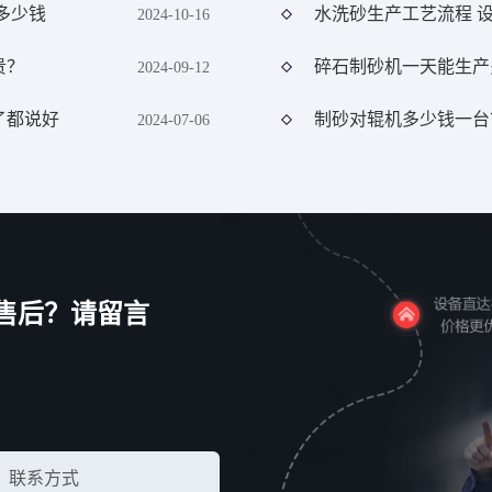
多少钱
水洗砂生产工艺流程 
2024-10-16
贵？
碎石制砂机一天能生产
2024-09-12
了都说好
制砂对辊机多少钱一台
2024-07-06
售后？请留言