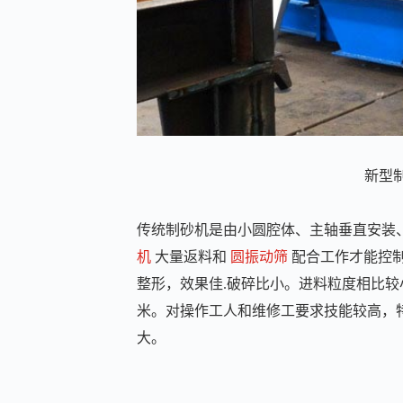
新型
传统制砂机是由小圆腔体、主轴垂直安装
机
大量返料和
圆振动筛
配合工作才能控制
整形，效果佳.破碎比小。进料粒度相比较小
米。对操作工人和维修工要求技能较高，
大。