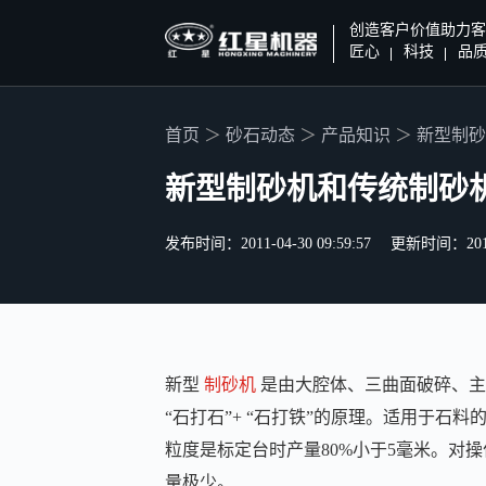
创造客户价值助力客
匠心
科技
品
首页
砂石动态
产品知识
新型制砂
新型制砂机和传统制砂
发布时间：2011-04-30 09:59:57
更新时间：2019-0
新型
制砂机
是由大腔体、三曲面破碎、主
“石打石”+ “石打铁”的原理。适用于石料
粒度是标定台时产量80%小于5毫米。对
量极少。