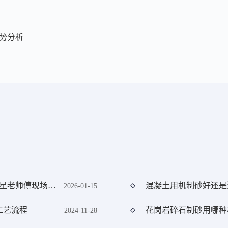
势分析
关于制砂机，客户常问的5个问题（红星老师傅现场解答）
混凝土用机制砂好还是
2026-01-15
工艺流程
花岗岩碎石制砂用哪种
2024-11-28