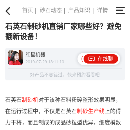
首页
砂石动态
产品知识
详情
石英石制砂机直销厂家哪些好？避免
翻新设备！
红星机器
在线聊
2019-07-29 18:11:10
好产品不容错过，快来预约看看吧
石英石
制砂机
对于该种石料粉碎整形效果明显，
在运行过程中，不仅是石英石
制砂生产线
上的得
力干将，而且制成的成品砂粒型优异，细度模数