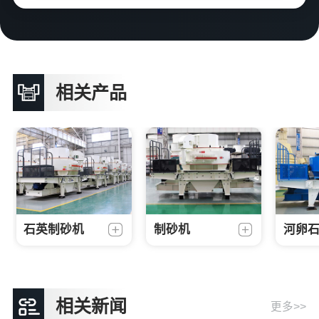
相关产品
石英制砂机
制砂机
河卵
相关新闻
更多>>