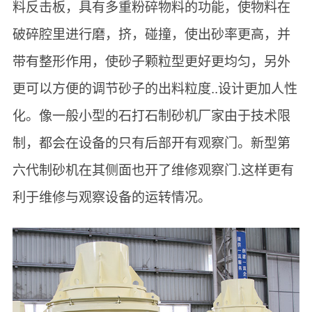
料反击板，具有多重粉碎物料的功能，使物料在
破碎腔里进行磨，挤，碰撞，使出砂率更高，并
带有整形作用，使砂子颗粒型更好更均匀，另外
更可以方便的调节砂子的出料粒度..设计更加人性
化。像一般小型的石打石制砂机厂家由于技术限
制，都会在设备的只有后部开有观察门。新型第
六代制砂机在其侧面也开了维修观察门.这样更有
利于维修与观察设备的运转情况。