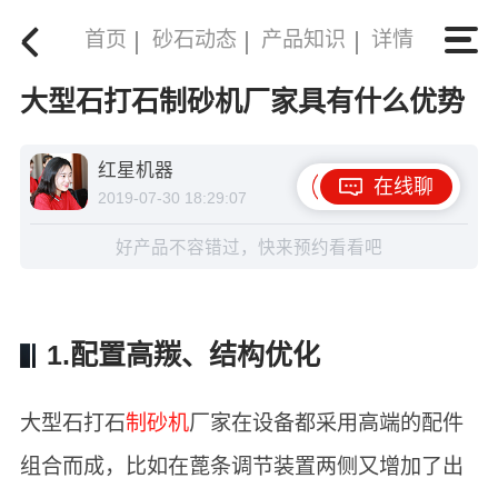
首页
砂石动态
产品知识
详情
大型石打石制砂机厂家具有什么优势
红星机器
在线聊
2019-07-30 18:29:07
好产品不容错过，快来预约看看吧
1.配置高羰、结构优化
大型石打石
制砂机
厂家在设备都采用高端的配件
组合而成，比如在蓖条调节装置两侧又增加了出