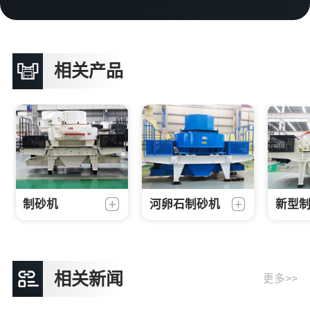
相关产品
制砂机
河卵石制砂机
新型
相关新闻
更多>>