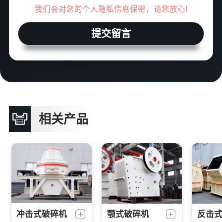
我们会对您的个人隐私信息保密，请您放心!
提交留言
相关产品
冲击式破碎机
颚式破碎机
反击