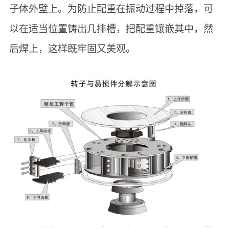
子体外壁上。为防止配重在振动过程中掉落，可
以在适当位置铸出几排槽，把配重镶嵌其中，然
后焊上，这样既牢固又美观。