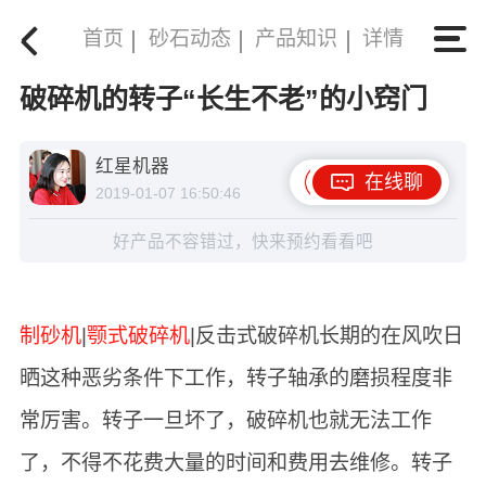
首页
砂石动态
产品知识
详情
破碎机的转子“长生不老”的小窍门
红星机器
在线聊
2019-01-07 16:50:46
好产品不容错过，快来预约看看吧
制砂机
|
颚式破碎机
|反击式破碎机长期的在风吹日
晒这种恶劣条件下工作，转子轴承的磨损程度非
常厉害。转子一旦坏了，破碎机也就无法工作
了，不得不花费大量的时间和费用去维修。转子