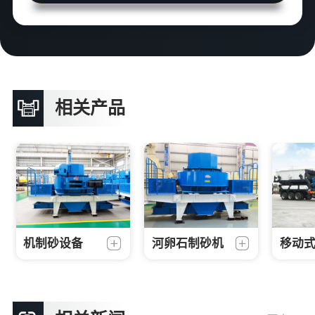
相关产品
机制砂设备
河卵石制砂机
移动