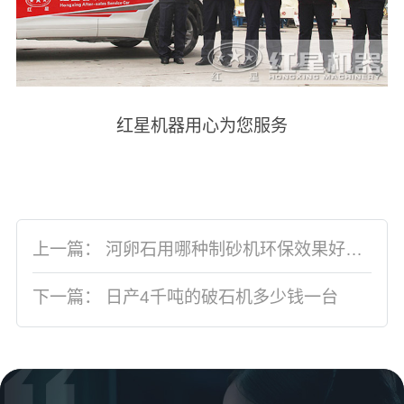
红星机器用心为您服务
上一篇：
河卵石用哪种制砂机环保效果好还产量高？专业厂家推荐
下一篇：
日产4千吨的破石机多少钱一台