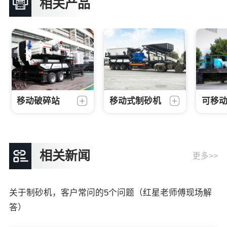
相关产品
移动破碎站
移动式制砂机
可移
相关新闻
更多>>
关于制砂机，客户常问的5个问题（红星老师傅现场解
答）