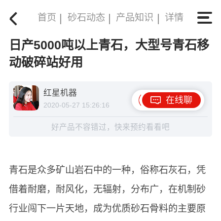
首页
砂石动态
产品知识
详情
日产5000吨以上青石，大型号青石移
动破碎站好用
红星机器
在线聊
2020-05-27 15:26:16
好产品不容错过，快来预约看看吧
青石是众多矿山岩石中的一种，俗称石灰石，凭
借着耐磨，耐风化，无辐射，分布广，在机制砂
行业闯下一片天地，成为优质砂石骨料的主要原