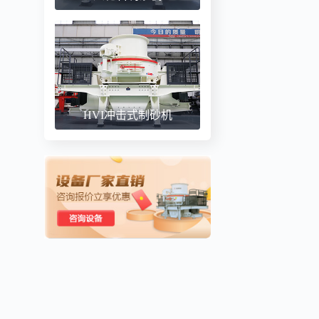
HVI冲击式制砂机