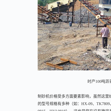
时产100吨
制砂机价格受多方面要素影响，虽然这里
的型号规格有多种（如：HX-09、TK7809、TK7