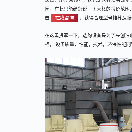
0815、HVI 0818），这也是您在没
因，在此只能给您说一下大概的报价范围几
击
在线咨询
，获得合理型号推荐及报
在这里提醒一下，选购设备是为了来创造
格， 设备质量，性能，技术，环保性能同