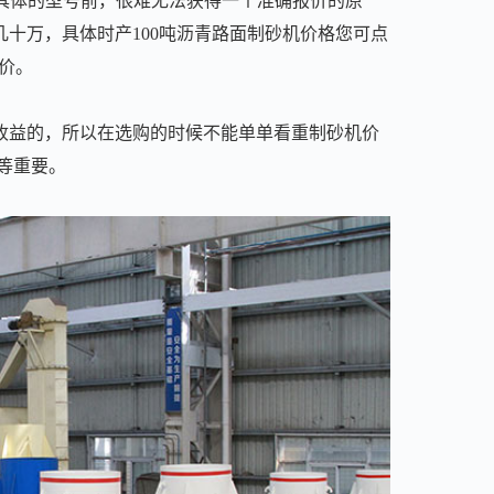
有确定具体的型号前，很难无法获得一个准确报价的原
十万，具体时产100吨沥青路面制砂机价格您可点
价。
收益的，所以在选购的时候不能单单看重制砂机价
等重要。