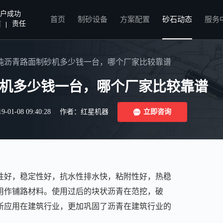
户成功
首页
制砂设备
方案配置
砂石动态
服务
质
责任
0吨沥青路面制砂机多少钱一台，哪个厂家比较靠谱
砂机多少钱一台，哪个厂家比较靠谱
1-08 09:40:28
作者：红星机器
立即咨询
性好，稳定性好，抗水性排水快，粘附性好，热稳
用作铺路材料。使用过后的块状沥青在范挖，破
新应用在建筑行业，更加巩固了沥青在建筑行业的