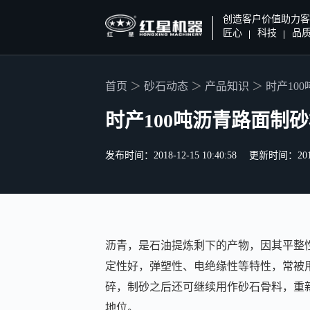
创造客户价值助力客
匠心
科技
品
首页
砂石动态
产品知识
时产10
时产100吨沥青路面制
发布时间：2018-12-15 10:40:58
更新时间：2019-0
沥青，是石油提炼剩下的产物，因其平整
定性好，弹塑性、电绝缘性等特性，常被
碎，制砂之后还可继续用作砂石骨料，重
地位。