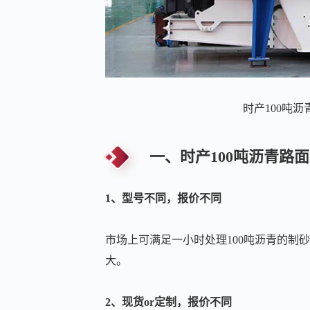
时产100吨
一、时产100吨沥青路
1、型号不同，报价不同
市场上可满足一小时处理100吨沥青的制
大。
2、现货or定制，报价不同