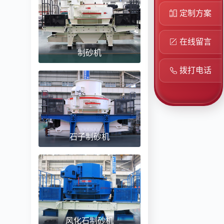
定制方案
在线留言
制砂机
拨打电话
石子制砂机
风化石制砂机