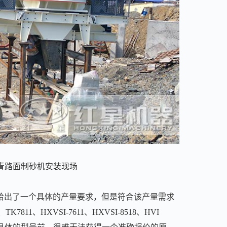
沥青路面制砂机安装现场
给出了一个具体的产量要求，但是符合该产量需求
811、HXVSI-7611、HXVSI-8518、HVI