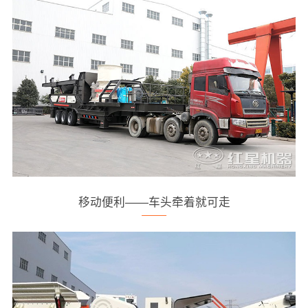
移动便利——车头牵着就可走