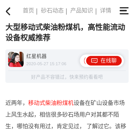
首页
砂石动态
产品知识
详情
大型移动式柴油粉煤机，高性能流动
设备权威推荐
红星机器
在线聊
2020-05-27 15:17:06
好产品不容错过，快来预约看看吧
近两年，
移动式柴油粉煤机
设备在矿山设备市场
上风生水起，相信很多砂石场用户对其都不陌
生，哪怕没有用过，肯定见过， 了解过它。该移