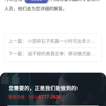
免费咨询
人员，他们会为您详细的解答。
上一篇：
小型碎石子机器一小时可出多少吨石子，报价优惠的厂家有吗
下一篇：
逃不掉的真香定律：移动锤式破碎车上的哪些配置看似普通，实际很重要?
您需要的，正是我们能做到的!
6777
2626
服务热线：0371-
-