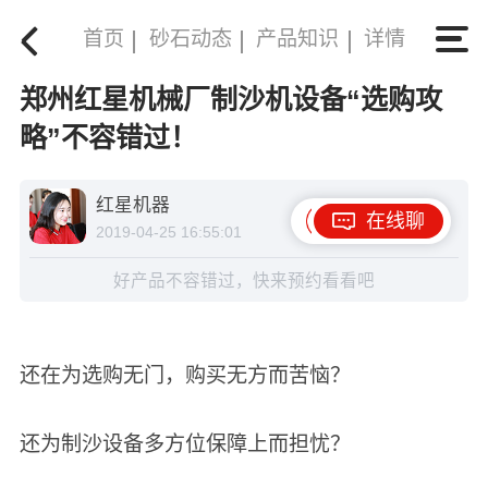
首页
砂石动态
产品知识
详情
郑州红星机械厂制沙机设备“选购攻
略”不容错过！
红星机器
在线聊
2019-04-25 16:55:01
好产品不容错过，快来预约看看吧
还在为选购无门，购买无方而苦恼？
还为制沙设备多方位保障上而担忧？