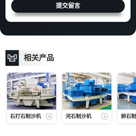
提交留言
相关产品
石打石制沙机
河石制沙机
卵石