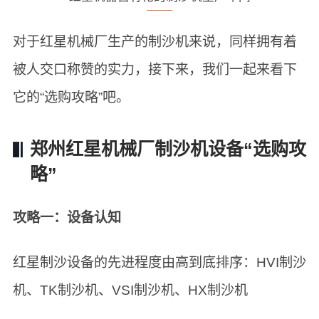
对于红星机械厂生产的制沙机来说，同样拥有着
被人交口称赞的实力，接下来，我们一起来看下
它的“选购攻略”吧。
郑州红星机械厂制沙机设备“选购攻
略”
攻略一：设备认知
红星制沙设备的先进程度由高到底排序：HVI制沙
机、TK制沙机、VSI制沙机、HX制沙机