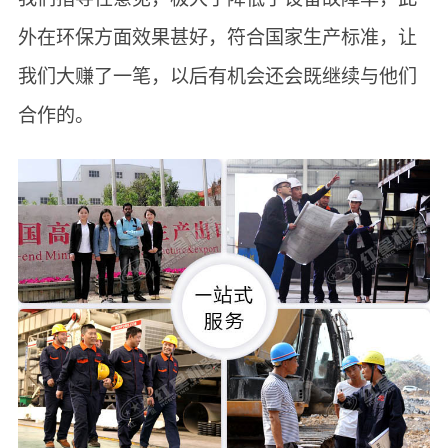
外在环保方面效果甚好，符合国家生产标准，让
我们大赚了一笔，以后有机会还会既继续与他们
合作的。