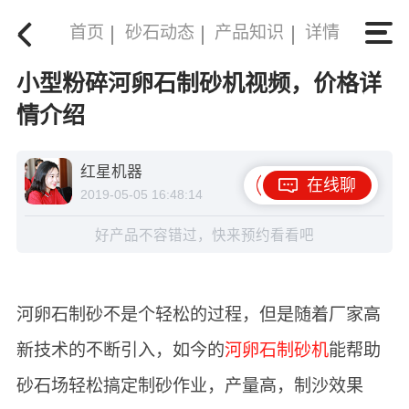
首页
砂石动态
产品知识
详情
小型粉碎河卵石制砂机视频，价格详
情介绍
红星机器
在线聊
2019-05-05 16:48:14
好产品不容错过，快来预约看看吧
河卵石制砂不是个轻松的过程，但是随着厂家高
新技术的不断引入，如今的
河卵石制砂机
能帮助
砂石场轻松搞定制砂作业，产量高，制沙效果