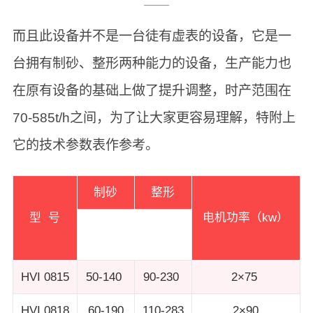
而且此设备并不是一台徒有虚表的设备，它是一
台拥有制砂、整形两种能力的设备，生产能力也
在原有设备的基础上做了提升调整，时产范围在
70-585t/h之间，为了让大家更容易理解，特附上
它的技术参数表作参考。
制砂
整形
型 号
电机功率（kw）
通过量
（t/h）
HVI 0815
50-140
90-230
2×75
HVI 0818
60-190
110-283
2×90