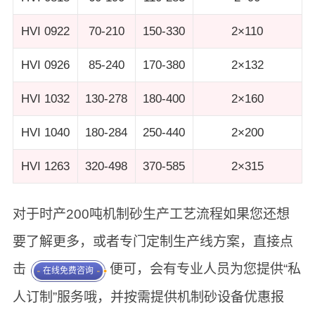
HVI 0922
70-210
150-330
2×110
HVI 0926
85-240
170-380
2×132
HVI 1032
130-278
180-400
2×160
HVI 1040
180-284
250-440
2×200
HVI 1263
320-498
370-585
2×315
对于时产200吨机制砂生产工艺流程如果您还想
要了解更多，或者专门定制生产线方案，直接点
击
便可，会有专业人员为您提供“私
在线免费咨询
人订制”服务哦，并按需提供机制砂设备优惠报