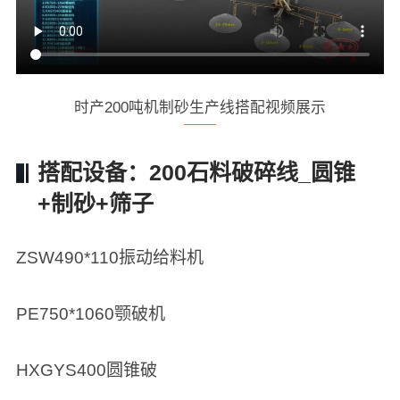
时产200吨机制砂生产线搭配视频展示
搭配设备：200石料破碎线_圆锥
+制砂+筛子
ZSW490*110振动给料机
PE750*1060颚破机
HXGYS400圆锥破