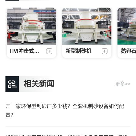
HVI冲击式制砂机
新型制砂机
鹅卵
相关新闻
更多>>
开一家环保型制砂厂多少钱？全套机制砂设备如何配
置？