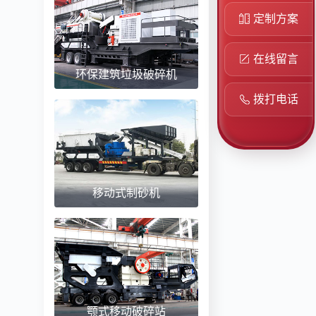
定制方案
在线留言
环保建筑垃圾破碎机
拨打电话
移动式制砂机
颚式移动破碎站