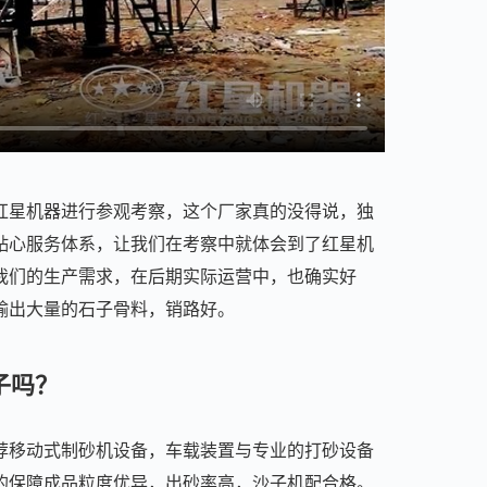
红星机器进行参观考察，这个厂家真的没得说，独
贴心服务体系，让我们在考察中就体会到了红星机
我们的生产需求，在后期实际运营中，也确实好
输出大量的石子骨料，销路好。
子吗？
荐移动式制砂机设备，车载装置与专业的打砂设备
的保障成品粒度优异，出砂率高，沙子机配合格。