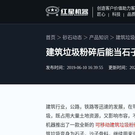
创造客户价值助力客
匠心
科技
品
首页
砂石动态
产品知识
建筑垃圾
建筑垃圾粉碎后能当石
发布时间：2019-06-10 16:39:55
更新时间：2020-0
建筑行业，公路，铁路等迅速的发展，在
圾，既占用大量土地资源，又影响市容，
机器推出了一款全新的
可移动建筑垃圾粉
筑垃圾变身为石子，沙子骨料，继续用来