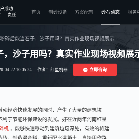
户成功
首页
制砂设备
方案配置
砂石动态
服务
质
责任
粉碎后能当石子，沙子用吗？真实作业现场视频展示
子，沙子用吗？真实作业现场视频展
4-22 10:05:24
作者：红星机器
立即咨询
带动经济快速发展的同时，产生了大量的建筑垃
不利于节能环保建设的发展。好在近两年河南红星
碎机
，能够快速移动到建筑垃圾深处，有效的将建
造砖，制造混合料，重新配比混凝土，直接用作路