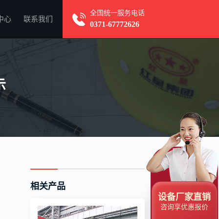
全国统一服务电话
中心
联系我们
0371-67772626
示
相关产品
设备厂家直销
咨询享优惠报价