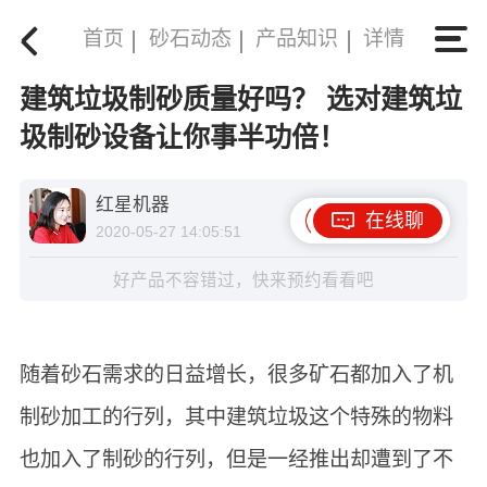
首页
砂石动态
产品知识
详情
建筑垃圾制砂质量好吗？ 选对建筑垃
圾制砂设备让你事半功倍！
红星机器
在线聊
2020-05-27 14:05:51
好产品不容错过，快来预约看看吧
随着砂石需求的日益增长，很多矿石都加入了机
制砂加工的行列，其中建筑垃圾这个特殊的物料
也加入了制砂的行列，但是一经推出却遭到了不