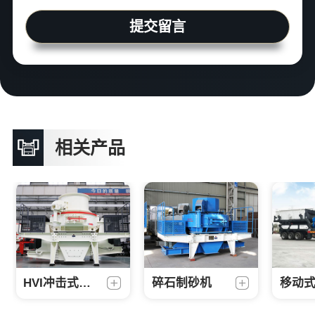
提交留言
相关产品
HVI冲击式制砂机
碎石制砂机
移动