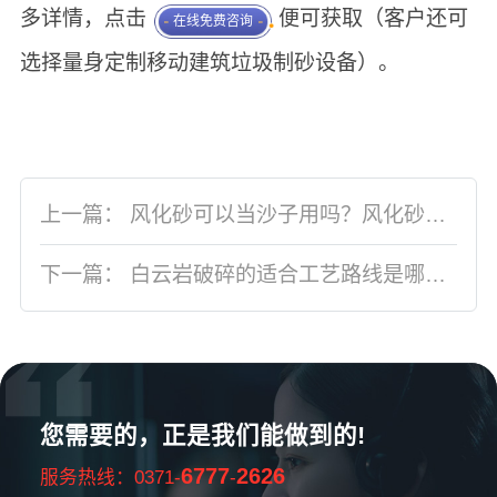
多详情，点击
便可获取（客户还可
在线免费咨询
选择量身定制移动建筑垃圾制砂设备）。
上一篇：
风化砂可以当沙子用吗？风化砂制沙生产线固定、移动任选
下一篇：
白云岩破碎的适合工艺路线是哪种？会用到哪些破碎设备？
您需要的，正是我们能做到的!
6777
2626
服务热线：0371-
-