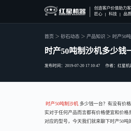
创造客户价值助力客
匠心
科技
品
首页
砂石动态
产品知识
时产50
时产50吨制沙机多少钱
发布时间：2019-07-20 17:10:47
作者：红星机
时产50吨制沙机
多少钱一台？有没有价格
实对于任何产品而言都有价格便宜和价格
对应的型号，今天我们就来聊下时产50吨