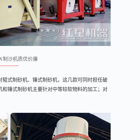
X制沙机质优价廉
对辊式制砂机、锤式制砂机，这几款可同时担任破
机和锤式制砂机主要针对中等较软物料的加工；对