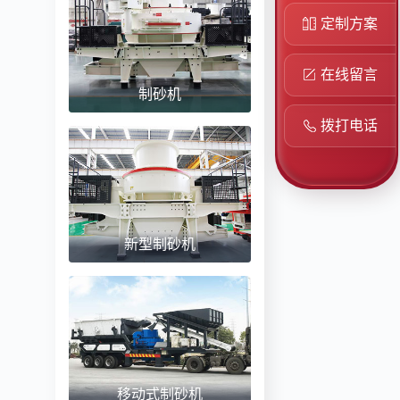
定制方案
在线留言
制砂机
拨打电话
新型制砂机
移动式制砂机