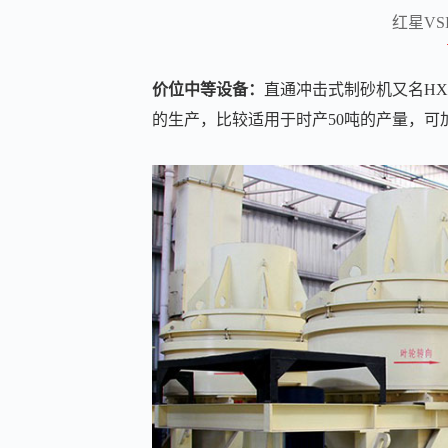
红星V
价位中等设备：
直通冲击式制砂机又名H
的生产，比较适用于时产50吨的产量，可