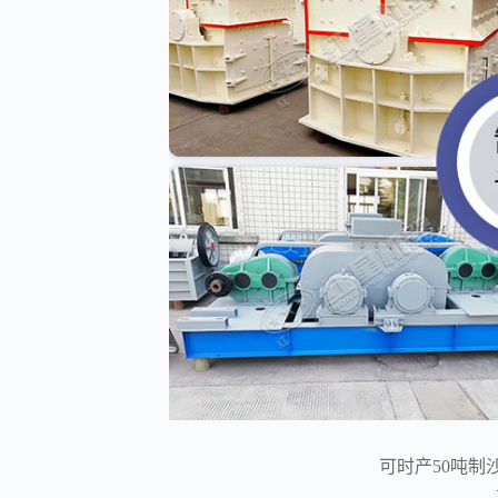
可时产50吨制