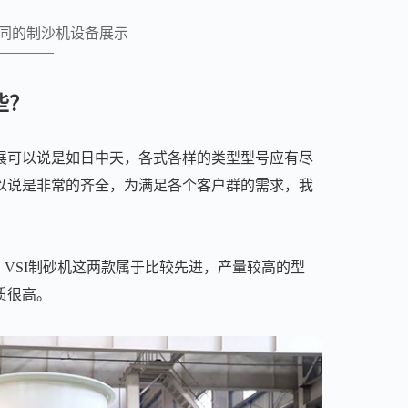
同的制沙机设备展示
些？
展可以说是如日中天，各式各样的类型型号应有尽
以说是非常的齐全，为满足各个客户群的需求，我
、VSI制砂机这两款属于比较先进，产量较高的型
质很高。