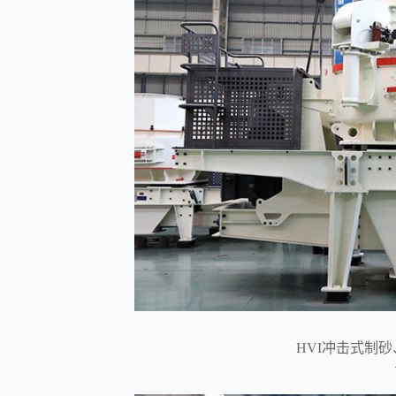
HVI冲击式制