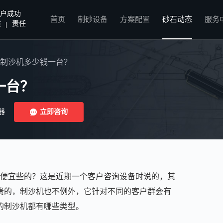
户成功
首页
制砂设备
方案配置
砂石动态
服务
质
责任
吨制沙机多少钱一台？
一台？
器
立即咨询
便宜些的？这是近期一个客户咨询设备时说的，其
贵的，制沙机也不例外，它针对不同的客户群会有
的制沙机都有哪些类型。