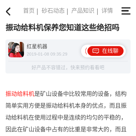
首页
砂石动态
产品知识
详情
振动给料机保养您知道这些绝招吗
红星机器
在线聊
2019-01-08 09:35:29
好产品不容错过，快来预约看看吧
振动给料机
是矿山设备中比较常用的设备，结构
简单实用方便是振动给料机本身的优点，而且振
动给料机在使用过程中是连续的均匀的平稳的，
因此在矿山设备中占有的比重是非常大的，而且