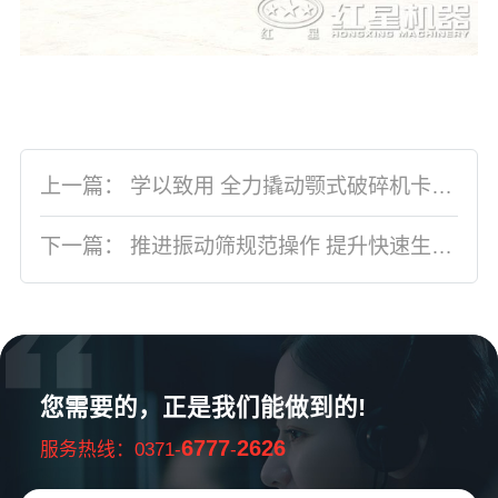
上一篇：
学以致用 全力撬动颚式破碎机卡料杠杆
下一篇：
推进振动筛规范操作 提升快速生产水平
您需要的，正是我们能做到的!
6777
2626
服务热线：0371-
-