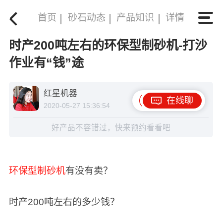
首页
砂石动态
产品知识
详情
时产200吨左右的环保型制砂机-打沙
作业有“钱”途
红星机器
在线聊
2020-05-27 15:36:54
好产品不容错过，快来预约看看吧
环保型制砂机
有没有卖？
时产200吨左右的多少钱？