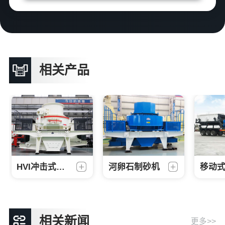
相关产品
HVI冲击式制砂机
河卵石制砂机
移动
相关新闻
更多>>