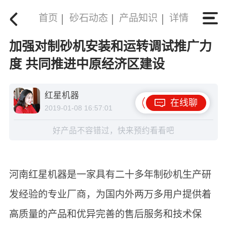
首页
砂石动态
产品知识
详情
加强对制砂机安装和运转调试推广力
度 共同推进中原经济区建设
红星机器
在线聊
2019-01-08 16:57:01
好产品不容错过，快来预约看看吧
河南红星机器是一家具有二十多年制砂机生产研
发经验的专业厂商，为国内外两万多用户提供着
高质量的产品和优异完善的售后服务和技术保