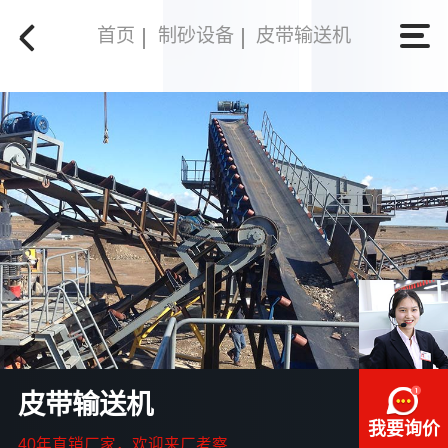
首页
制砂设备
皮带输送机
皮带输送机
我要询价
40年直销厂家，欢迎来厂考察