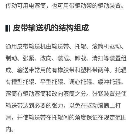
传动可用电滚筒，也可用带驱动架的驱动装置。
皮带输送机的结构组成
通用皮带输送机由输送带、托辊、滚筒机驱动、
制动、张紧、改向、装载、卸载、清扫等装置组
成。输送带常用的有橡胶带和塑料带两种。托辊
有槽型托辊、平型托辊、调心托辊、缓冲托辊。
滚筒有驱动滚筒和改向滚筒之分。张紧装置是使
输送带达到必要的张力，以免在驱动滚筒上打
滑，并使输送带在托辊间的角度保证在规定范围
内。