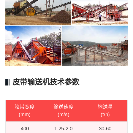
皮带输送机技术参数
胶带宽度
输送速度
输送量
(mm)
(m/s)
(t/h)
400
1.25-2.0
30-60